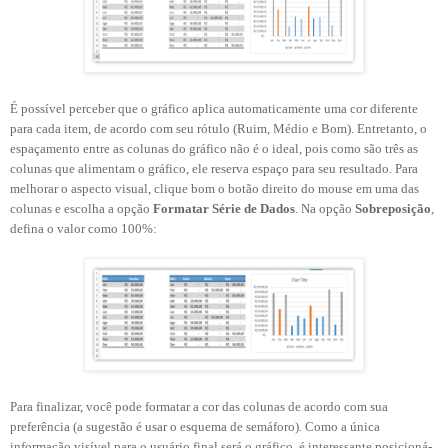
É possível perceber que o gráfico aplica automaticamente uma cor diferente
para cada item, de acordo com seu rótulo (Ruim, Médio e Bom). Entretanto, o
espaçamento entre as colunas do gráfico não é o ideal, pois como são três as
colunas que alimentam o gráfico, ele reserva espaço para seu resultado. Para
melhorar o aspecto visual, clique bom o botão direito do mouse em uma das
colunas e escolha a opção
Formatar Série de Dados
. Na opção
Sobreposição
,
defina o valor como 100%:
Para finalizar, você pode formatar a cor das colunas de acordo com sua
preferência (a sugestão é usar o esquema de semáforo). Como a única
informação visível para o usuário final será o gráfico, é interessante posicioná-