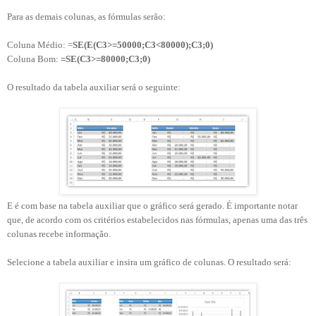
Para as demais colunas, as fórmulas serão:
Coluna Médio: =
SE(E(C3>=50000;C3<80000);C3;0)
Coluna Bom:
=SE(C3>=80000;C3;0)
O resultado da tabela auxiliar será o seguinte:
E é com base na tabela auxiliar que o gráfico será gerado. É importante notar
que, de acordo com os critérios estabelecidos nas fórmulas, apenas uma das três
colunas recebe informação.
Selecione a tabela auxiliar e insira um gráfico de colunas. O resultado será: