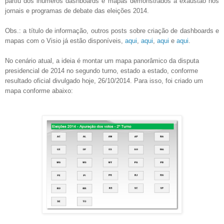
partiu dos inúmeros dashboards e mapas demonstrados à exaustão nos
jornais e programas de debate das eleições 2014.
Obs.: a título de informação, outros posts sobre criação de dashboards e
mapas com o Visio já estão disponíveis,
aqui
,
aqui
,
aqui
e
aqui
.
No cenário atual, a ideia é montar um mapa panorâmico da disputa
presidencial de 2014 no segundo turno, estado a estado, conforme
resultado oficial divulgado hoje, 26/10/2014. Para isso, foi criado um
mapa conforme abaixo: