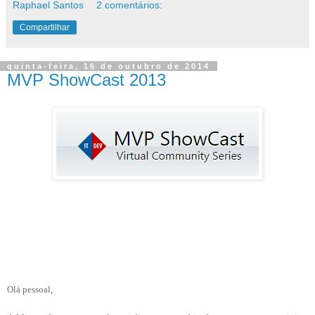
Raphael Santos
2 comentários:
Compartilhar
quinta-feira, 16 de outubro de 2014
MVP ShowCast 2013
Olá pessoal,