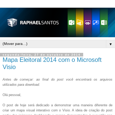
▼
segunda-feira, 27 de outubro de 2014
Mapa Eleitoral 2014 com o Microsoft
Visio
Antes de começar: ao final do post você encontrará os arquivos
utilizados para download
.
Olá pessoal,
O post de hoje será dedicado a demonstrar uma maneira diferente de
criar um mapa visual interativo com o Visio. A ideia de criação do post