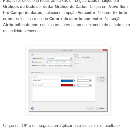
Para isso, selecione todas as caixas e, na guia
Dados
, clique em
Gráficos de Dados
>
Editar Gráfico de Dados
. Clique em
Novo Item
.
Em
Campo de dados
, selecione a opção
Vencedor
. No item
Exibido
como
, selecione a opção
Colorir de acordo com valor
. Na seção
Atribuições de cor
, escolha as cores de preenchimento de acordo com
o candidato vencedor:
Clique em OK e em seguida em Aplicar para visualizar o resultado: