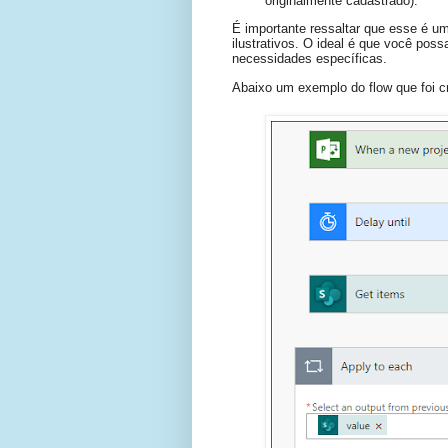
originalmente cadastrado).
É importante ressaltar que esse é 
ilustrativos. O ideal é que você pos
necessidades específicas.
Abaixo um exemplo do flow que foi c