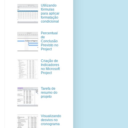
Utilizando
fórmulas
para aplicar
formatação
condicional
Percentual
de
Conclusão
Previsto no
Project
Criação de
Indicadores
no Microsoft
Project
Tarefa de
resumo do
projeto
Visualizando
desvios no
cronograma