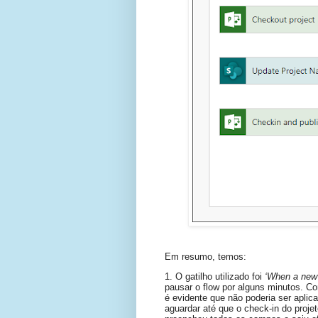
Em resumo, temos:
1. O gatilho utilizado foi
‘When a new 
pausar o flow por alguns minutos. C
é evidente que não poderia ser apli
aguardar até que o check-in do projet