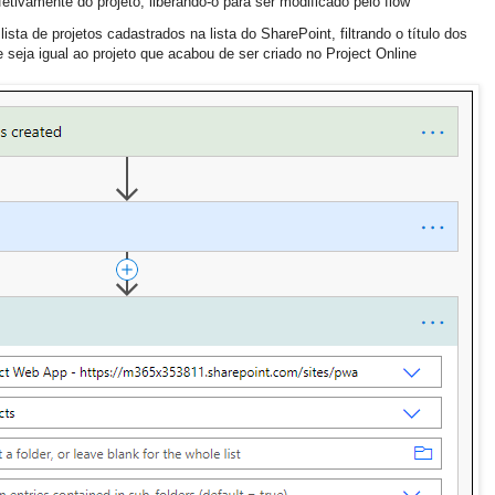
tivamente do projeto, liberando-o para ser modificado pelo flow
ista de projetos cadastrados na lista do SharePoint, filtrando o título dos
e seja igual ao projeto que acabou de ser criado no Project Online