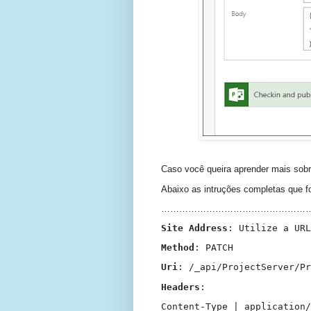
Caso você queira aprender mais sobr
Abaixo as intruções completas que fo
……………………………………………
Site Address
: Utilize a UR
Method
: PATCH
Uri
: /_api/ProjectServer/P
Headers
:
Content-Type | application/