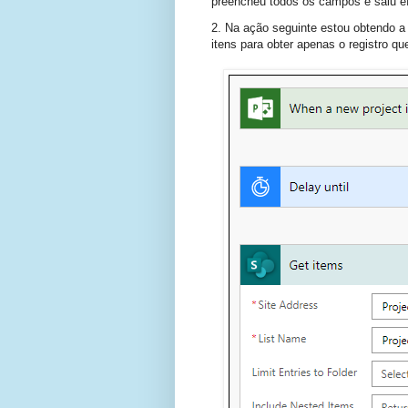
preencheu todos os campos e saiu efe
2. Na ação seguinte estou obtendo a l
itens para obter apenas o registro qu