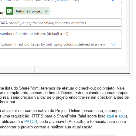
na lista do SharePoint, teremos de efetuar o check-out do projeto. Vale
se exemplo trata apenas de fins didáticos, estou pulando algumas etapas.
eal seria preciso validar se o projeto encontra-se em check-in antes de
check-out
ra atualizar um campo nativo do Project Online (nesse caso, o campo
r uma requisição HTTPS para o SharePoint (falei sobre isso
aqui
e
aqui
).
 utilizado é o
PATCH
, onde a variável [ProjectId] é fornecida para que o
contrar o projeto correto e realizar sua atualização