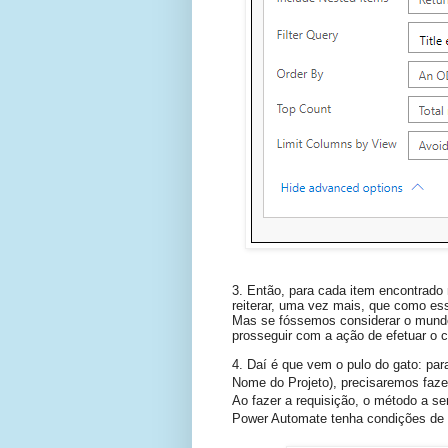
3. Então, para cada item encontrado 
reiterar, uma vez mais, que como es
Mas se fóssemos considerar o mundo r
prosseguir com a ação de efetuar o 
4. Daí é que vem o pulo do gato: pa
Nome do Projeto), precisaremos faze
Ao fazer a requisição, o método a ser
Power Automate tenha condições de en