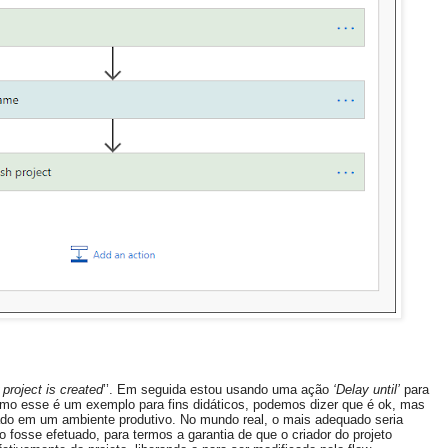
project is created
’’. Em seguida estou usando uma ação
‘Delay until’
para
omo esse é um exemplo para fins didáticos, podemos dizer que é ok, mas
cado em um ambiente produtivo. No mundo real, o mais adequado seria
o fosse efetuado, para termos a garantia de que o criador do projeto