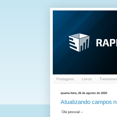
Postagens
Livros
Treinament
quarta-feira, 26 de agosto de 2020
Atualizando campos na
Olá pessoal –