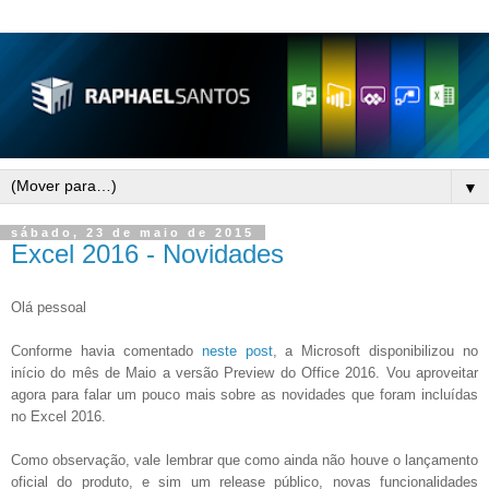
▼
sábado, 23 de maio de 2015
Excel 2016 - Novidades
Olá pessoal
Conforme havia comentado
neste post
, a Microsoft disponibilizou no
início do mês de Maio a versão Preview do Office 2016. Vou aproveitar
agora para falar um pouco mais sobre as novidades que foram incluídas
no Excel 2016.
Como observação, vale lembrar que como ainda não houve o lançamento
oficial do produto, e sim um release público, novas funcionalidades