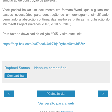
simulação de construção de projetos.
Você poderá baixar um documento em formato Word, que o guiará nos
passos necessários para construção de um cronograma simplificado,
permitindo a absorção contínua das melhores práticas na utilização do
Microsoft Project (versões 2007, 2010 ou 2013).
Para fazer o download da edição #005, visite este link:
https://app.box.com/s/d7naaix4ok7ikje2rybzs90rnvid33fz
Raphael Santos
Nenhum comentário:
Compartilhar
‹
›
Página inicial
Ver versão para a web