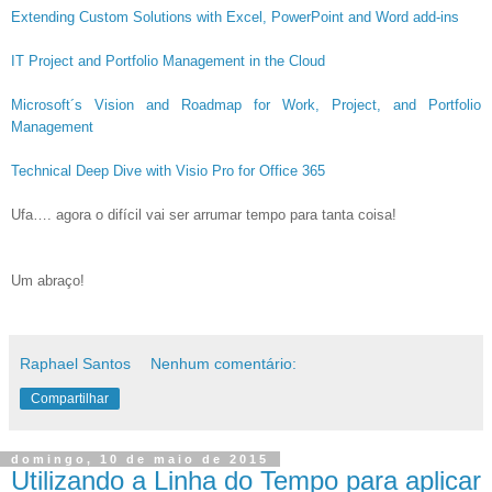
Extending Custom Solutions with Excel, PowerPoint and Word add-ins
IT Project and Portfolio Management in the Cloud
Microsoft´s Vision and Roadmap for Work, Project, and Portfolio
Management
Technical Deep Dive with Visio Pro for Office 365
Ufa…. agora o difícil vai ser arrumar tempo para tanta coisa!
Um abraço!
Raphael Santos
Nenhum comentário:
Compartilhar
domingo, 10 de maio de 2015
Utilizando a Linha do Tempo para aplicar