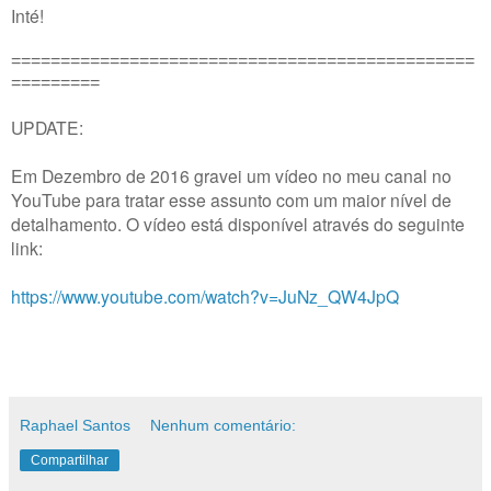
Inté!
===============================================
=========
UPDATE:
Em Dezembro de 2016 gravei um vídeo no meu canal no
YouTube para tratar esse assunto com um maior nível de
detalhamento. O vídeo está disponível através do seguinte
link:
https://www.youtube.com/watch?v=JuNz_QW4JpQ
Raphael Santos
Nenhum comentário:
Compartilhar