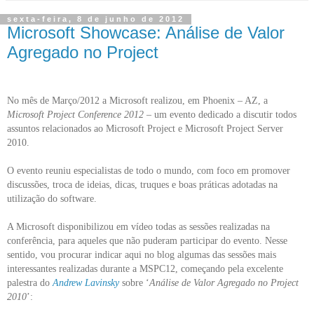
sexta-feira, 8 de junho de 2012
Microsoft Showcase: Análise de Valor
Agregado no Project
No mês de Março/2012 a Microsoft realizou, em Phoenix – AZ, a
Microsoft Project Conference 2012
– um evento dedicado a discutir todos
assuntos relacionados ao Microsoft Project e Microsoft Project Server
2010.
O evento reuniu especialistas de todo o mundo, com foco em promover
discussões, troca de ideias, dicas, truques e boas práticas adotadas na
utilização do software.
A Microsoft disponibilizou em vídeo todas as sessões realizadas na
conferência, para aqueles que não puderam participar do evento. Nesse
sentido, vou procurar indicar aqui no blog algumas das sessões mais
interessantes realizadas durante a MSPC12, começando pela excelente
palestra do
Andrew Lavinsky
sobre ‘
Análise de Valor Agregado no Project
2010
’: