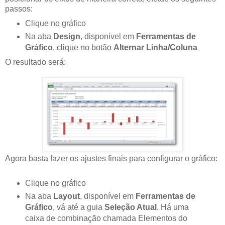
passos:
Clique no gráfico
Na aba
Design
, disponível em
Ferramentas de
Gráfico
, clique no botão
Alternar Linha/Coluna
O resultado será:
Agora basta fazer os ajustes finais para configurar o gráfico:
Clique no gráfico
Na aba
Layout
, disponível em
Ferramentas de
Gráfico
, vá até a guia
Seleção Atual
. Há uma
caixa de combinação chamada Elementos do