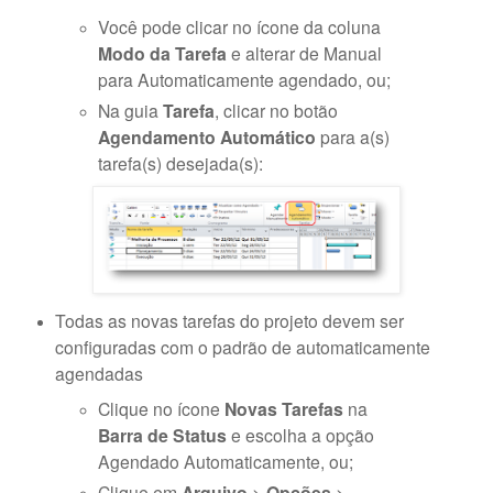
Você pode clicar no ícone da coluna
Modo da Tarefa
e alterar de Manual
para Automaticamente agendado, ou;
Na guia
Tarefa
, clicar no botão
Agendamento Automático
para a(s)
tarefa(s) desejada(s):
Todas as novas tarefas do projeto devem ser
configuradas com o padrão de automaticamente
agendadas
Clique no ícone
Novas Tarefas
na
Barra de Status
e escolha a opção
Agendado Automaticamente, ou;
Clique em
Arquivo
>
Opções
>