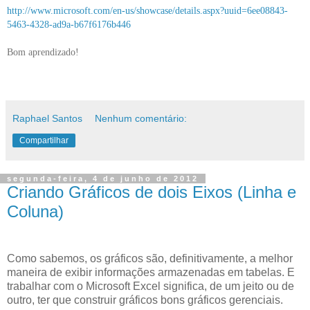
http://www.microsoft.com/en-us/showcase/details.aspx?uuid=6ee08843-
5463-4328-ad9a-b67f6176b446
Bom aprendizado!
Raphael Santos
Nenhum comentário:
Compartilhar
segunda-feira, 4 de junho de 2012
Criando Gráficos de dois Eixos (Linha e
Coluna)
Como sabemos, os gráficos são, definitivamente, a melhor
maneira de exibir informações armazenadas em tabelas. E
trabalhar com o Microsoft Excel significa, de um jeito ou de
outro, ter que construir gráficos bons gráficos gerenciais.