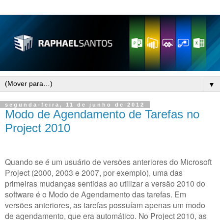
▼
segunda-feira, 11 de junho de 2012
Modo de Agendamento de Tarefas no
Project 2010
Quando se é um usuário de versões anteriores do Microsoft
Project (2000, 2003 e 2007, por exemplo), uma das
primeiras mudanças sentidas ao utilizar a versão 2010 do
software é o Modo de Agendamento das tarefas. Em
versões anteriores, as tarefas possuíam apenas um modo
de agendamento, que era automático. No Project 2010, as