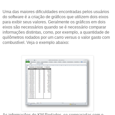
Uma das maiores dificuldades encontradas pelos usuários
do software é a criação de gráficos que utilizem dois eixos
para exibir seus valores. Geralmente os gráficos em dois
eixos são necessários quando se é necessário comparar
informações distintas, como, por exemplo, a quantidade de
quilômetros rodados por um carro versus o valor gasto com
combustível. Veja o exemplo abaixo:
As informações de KM Rodados, se comparadas com o