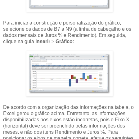
Para iniciar a construção e personalização do gráfico,
selecione os dados de B7 a N9 (a linha de cabeçalho e os
dados mensais de Juros % e Rendimento). Em seguida,
clique na guia
Inserir
>
Gráfico
:
De acordo com a organização das informações na tabela, o
Excel gerou o gráfico acima. Entretanto, as informações
disponibilizadas nos eixos estão incorretas, pois o Eixo X
(horizontal) deve ser preenchido pelas informações dos
meses, e não dos itens Rendimento e Juros %. Para
posicionar os eixos de maneira correta, efetue os seguintes