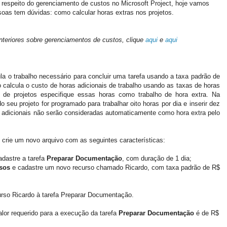
a respeito do gerenciamento de custos no Microsoft Project, hoje vamos
soas tem dúvidas: como calcular horas extras nos projetos.
nteriores sobre gerenciamentos de custos, clique
aqui
e
aqui
ula o trabalho necessário para concluir uma tarefa usando a taxa padrão de
o calcula o custo de horas adicionais de trabalho usando as taxas de horas
e de projetos especifique essas horas como trabalho de hora extra. Na
 seu projeto for programado para trabalhar oito horas por dia e inserir dez
as adicionais não serão consideradas automaticamente como hora extra pelo
, crie um novo arquivo com as seguintes características:
adastre a tarefa
Preparar Documentação
, com duração de 1 dia;
rsos
e cadastre um novo recurso chamado Ricardo, com taxa padrão de R$
curso Ricardo à tarefa Preparar Documentação.
valor requerido para a execução da tarefa
Preparar Documentação
é de R$