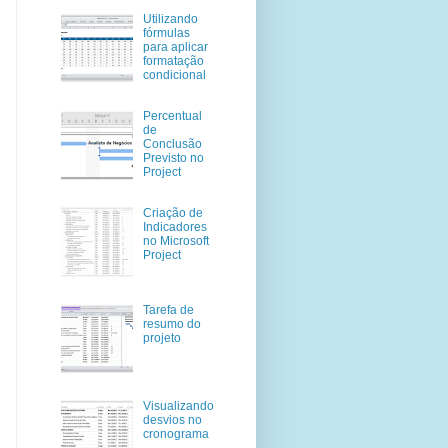
Utilizando
fórmulas
para aplicar
formatação
condicional
Percentual
de
Conclusão
Previsto no
Project
Criação de
Indicadores
no Microsoft
Project
Tarefa de
resumo do
projeto
Visualizando
desvios no
cronograma