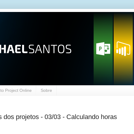
o Project Online
Sobre
 dos projetos - 03/03 - Calculando horas