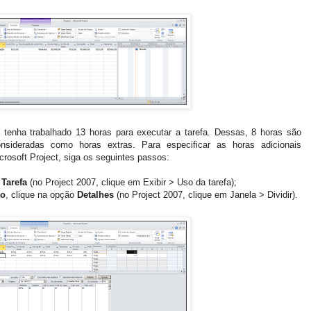
tenha trabalhado 13 horas para executar a tarefa. Dessas, 8 horas são
sideradas como horas extras. Para especificar as horas adicionais
rosoft Project, siga os seguintes passos:
 Tarefa
(no Project 2007, clique em Exibir > Uso da tarefa);
ão
, clique na opção
Detalhes
(no Project 2007, clique em Janela > Dividir).