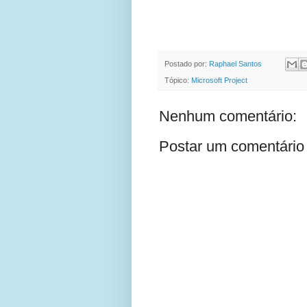
Postado por:
Raphael Santos
Tópico:
Microsoft Project
Nenhum comentário:
Postar um comentário