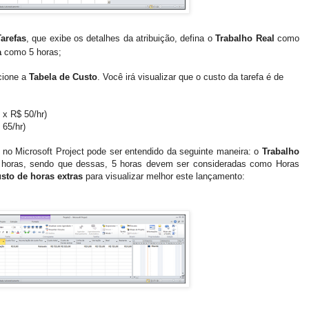
arefas
, que exibe os detalhes da atribuição, defina o
Trabalho Real
como
a
como 5 horas;
cione a
Tabela de Custo
. Você irá visualizar que o custo da tarefa é de
 x R$ 50/hr)
 65/hr)
 no Microsoft Project pode ser entendido da seguinte maneira: o
Trabalho
13 horas, sendo que dessas, 5 horas devem ser consideradas como Horas
sto de horas extras
para visualizar melhor este lançamento: