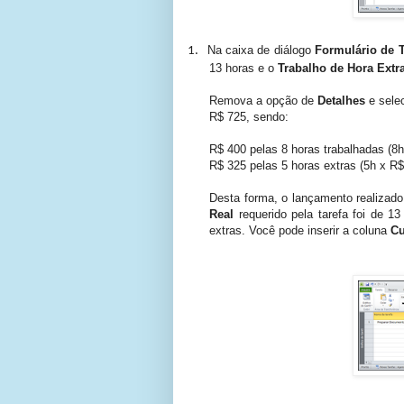
Na caixa de diálogo
Formulário de T
1.
13 horas e o
Trabalho de Hora Extr
Remova a opção de
Detalhes
e sele
R$ 725, sendo:
R$ 400 pelas 8 horas trabalhadas (8h
R$ 325 pelas 5 horas extras (5h x R$
Desta forma, o lançamento realizado
Real
requerido pela tarefa foi de 
extras. Você pode inserir a coluna
Cu