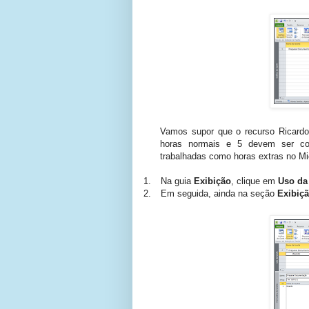
Vamos supor que o recurso Ricardo 
horas normais e 5 devem ser con
trabalhadas como horas extras no Mic
1.
Na guia
Exibição
, clique em
Uso da
2.
Em seguida, ainda na seção
Exibiç