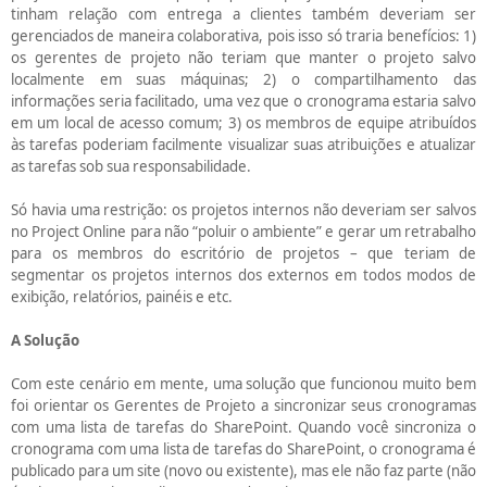
tinham relação com entrega a clientes também deveriam ser
gerenciados de maneira colaborativa, pois isso só traria benefícios: 1)
os gerentes de projeto não teriam que manter o projeto salvo
localmente em suas máquinas; 2) o compartilhamento das
informações seria facilitado, uma vez que o cronograma estaria salvo
em um local de acesso comum; 3) os membros de equipe atribuídos
às tarefas poderiam facilmente visualizar suas atribuições e atualizar
as tarefas sob sua responsabilidade.
Só havia uma restrição: os projetos internos não deveriam ser salvos
no Project Online para não “poluir o ambiente” e gerar um retrabalho
para os membros do escritório de projetos – que teriam de
segmentar os projetos internos dos externos em todos modos de
exibição, relatórios, painéis e etc.
A Solução
Com este cenário em mente, uma solução que funcionou muito bem
foi orientar os Gerentes de Projeto a sincronizar seus cronogramas
com uma lista de tarefas do SharePoint. Quando você sincroniza o
cronograma com uma lista de tarefas do SharePoint, o cronograma é
publicado para um site (novo ou existente), mas ele não faz parte (não