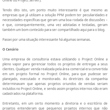
Online ou Project Server).
Tendo dito isto, um ponto muito interessante é que mesmo as
empresas que já utilizam a solução PPM podem ter peculiaridades e
necessidades específicas que geram uma boa rodada de discussões –
e que, consequentemente, uma vez adotadas e testadas, geram
também um bom conteúdo para ser compartilhado aqui para o blog.
Passei por uma situação interessante há algumas semanas.
O Cenário
Uma empresa de consultoria estava utilizando o Project Online a
pleno vapor para gerenciar todos os projetos de entregas a seus
clientes. Qualquer venda realizada pela área comercial era convertida
em um projeto formal no Project Online, para que pudesse ser
planejado, executado e monitorado. As diretrizes da companhia
determinavam que apenas projetos oriundos de vendas seriam
incluídos no Project Online, e sendo assim projetos internos não eram
cadastrados na plataforma.
Entretanto, em um certo momento a diretoria e o escritório de
projetos entenderam que pequenos projetos internos que não