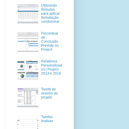
Utilizando
fórmulas
para aplicar
formatação
condicional
Percentual
de
Conclusão
Previsto no
Project
Relatórios
Personalizad
os | Project
2013 e 2016
Tarefa de
resumo do
projeto
Tarefas
Inativas