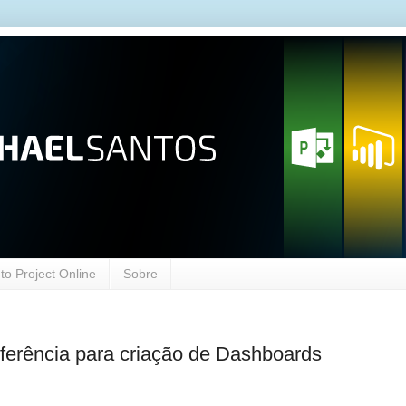
o Project Online
Sobre
eferência para criação de Dashboards