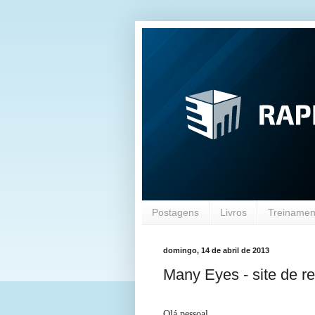
Postagens
Livros
Treinament
domingo, 14 de abril de 2013
Many Eyes - site de r
Olá pessoal,