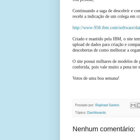
Continuando a saga de descobrir e com
recebi a indicação de um colega em c
http://www-958.ibm.com/software/da
Criado e mantido pela IBM, o site te
upload de dados para criação e compa
descobertas de como melhorar a organi
O site possui milhares de modelos de 
conferida, pois vale muito a pena ter e
Votos de uma boa semana!
Postado por:
Raphael Santos
Tópico:
Dashboards
Nenhum comentário: