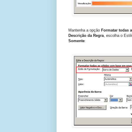
Mantenha a opção
Formatar todas a
Descrição da Regra
, escolha o Est
Somente
: