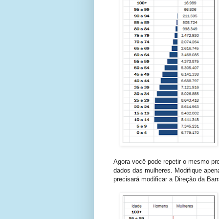
Agora você pode repetir o mesmo pr
dados das mulheres. Modifique apena
precisará modificar a Direção da Barr