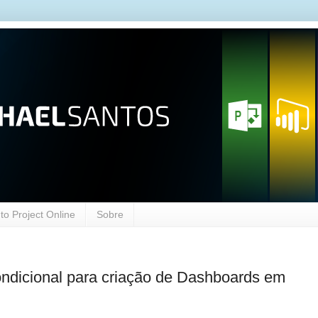
o Project Online
Sobre
ndicional para criação de Dashboards em