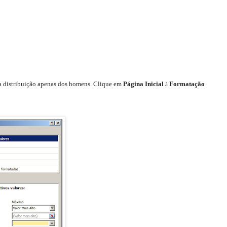
a distribuição apenas dos homens. Clique em
Página Inicial
Formatação
à