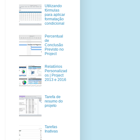
Utilizando
fórmulas
para aplicar
formatação
condicional
Percentual
de
Conclusão
Previsto no
Project
Relatórios
Personalizad
os | Project
2013 e 2016
Tarefa de
resumo do
projeto
Tarefas
Inativas