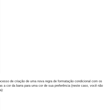
ocesso de criação de uma nova regra de formatação condicional com os
s a cor da barra para uma cor de sua preferência (neste caso, você não
a):