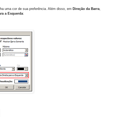
lha uma cor de sua preferência. Além disso, em
Direção da Barra
,
ara a Esquerda
: