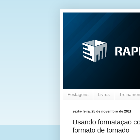
Postagens
Livros
Treinament
sexta-feira, 25 de novembro de 2011
Usando formatação co
formato de tornado