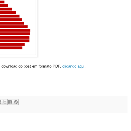
o download do post em formato PDF,
clicando aqui
.