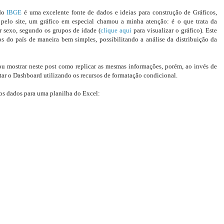
 do
IBGE
é uma excelente fonte de dados e ideias para construção de Gráficos,
pelo site, um gráfico em especial chamou a minha atenção: é o que trata da
or sexo, segundo os grupos de idade (
clique aqui
para visualizar o gráfico). Este
s do país de maneira bem simples, possibilitando a análise da distribuição da
 mostrar neste post como replicar as mesmas informações, porém, ao invés de
tar o Dashboard utilizando os recursos de formatação condicional.
e os dados para uma planilha do Excel: