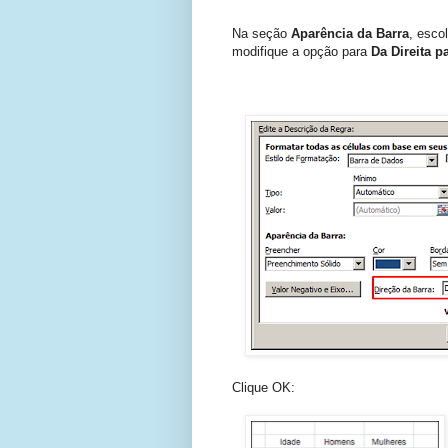
Na seção
Aparência da Barra
, esco
modifique a opção para
Da Direita p
Clique OK: